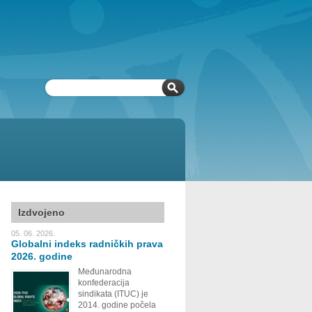
Izdvojeno
05. 06. 2026.
Globalni indeks radničkih prava
2026. godine
Međunarodna
konfederacija
sindikata (ITUC) je
2014. godine počela