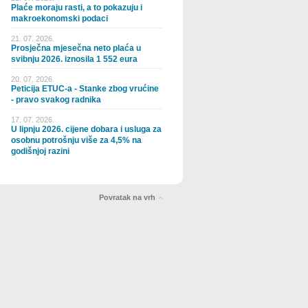
Plaće moraju rasti, a to pokazuju i
makroekonomski podaci
21. 07. 2026.
Prosječna mjesečna neto plaća u
svibnju 2026. iznosila 1 552 eura
20. 07. 2026.
Peticija ETUC-a - Stanke zbog vrućine
- pravo svakog radnika
17. 07. 2026.
U lipnju 2026. cijene dobara i usluga za
osobnu potrošnju više za 4,5% na
godišnjoj razini
Povratak na vrh