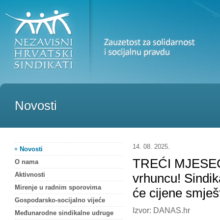
Novosti
14. 08. 2025.
Novosti
TREĆI MJESEC 
O nama
Aktivnosti
vrhuncu! Sindik
Mirenje u radnim sporovima
će cijene smješt
Gospodarsko-socijalno vijeće
Izvor: DANAS.hr
Međunarodne sindikalne udruge