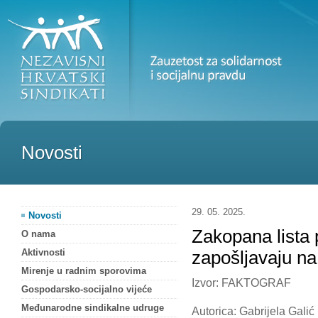
Novosti
29. 05. 2025.
Novosti
Zakopana lista 
O nama
Aktivnosti
zapošljavaju na
Mirenje u radnim sporovima
Izvor: FAKTOGRAF
Gospodarsko-socijalno vijeće
Međunarodne sindikalne udruge
Autorica: Gabrijela Galić