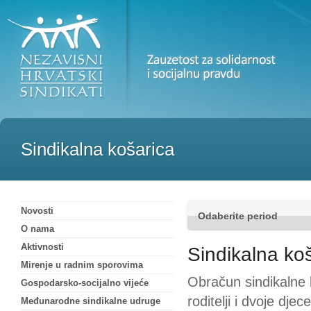
Sindikalna košarica
Novosti
Odaberite period
O nama
Aktivnosti
Sindikalna ko
Mirenje u radnim sporovima
Obračun sindikalne k
Gospodarsko-socijalno vijeće
roditelji i dvoje dje
Međunarodne sindikalne udruge