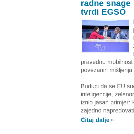
radne snage 
tvrdi EGSO
pravednu mobilnost 
povezanih mišljenj
Budući da se EU s
inteligencije, zele
iznio jasan primjer:
zajedno napredovati
Čitaj dalje