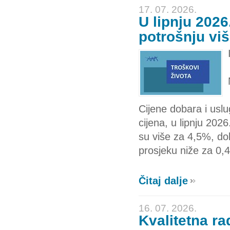
17. 07. 2026.
U lipnju 2026
potrošnju viš
Cijene dobara i usl
cijena, u lipnju 202
su više za 4,5%, do
prosjeku niže za 0,
Čitaj dalje
16. 07. 2026.
Kvalitetna r