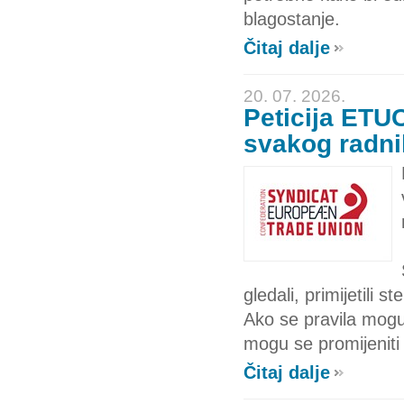
blagostanje.
Čitaj dalje
20. 07. 2026.
Peticija ETUC
svakog radni
gledali, primijetili 
Ako se pravila mogu 
mogu se promijeniti 
Čitaj dalje