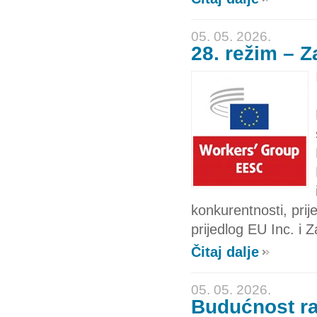
05. 05. 2026.
28. režim – 
konkurentnosti, pri
prijedlog EU Inc. i 
Čitaj dalje
05. 05. 2026.
Budućnost ra