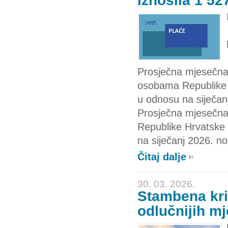
iznosila 1 52
Prosječna mjesečna
osobama Republike H
u odnosu na siječan
Prosječna mjesečna
Republike Hrvatske z
na siječanj 2026. n
Čitaj dalje
30. 03. 2026.
Stambena kr
odlučnijih mj