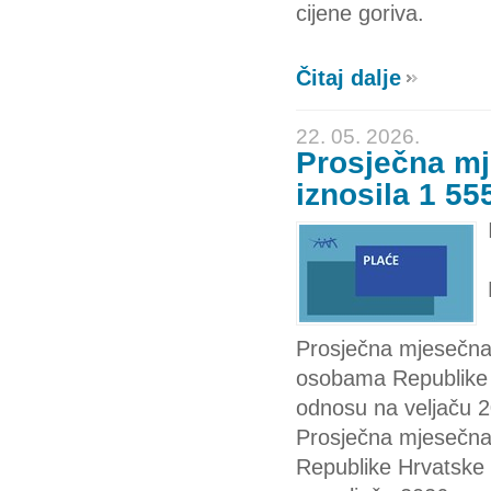
cijene goriva.
Čitaj dalje
22. 05. 2026.
Prosječna mj
iznosila 1 55
Prosječna mjesečna
osobama Republike H
odnosu na veljaču 2
Prosječna mjesečna
Republike Hrvatske 