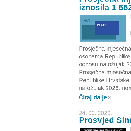
iznosila 1 55
Prosječna mjesečna
osobama Republike H
odnosu na ožujak 20
Prosječna mjesečna
Republike Hrvatske z
na ožujak 2026. nom
Čitaj dalje
24. 06. 2026.
Prosvjed Sin