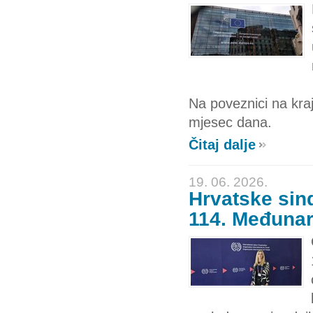
Na poveznici na kraj
mjesec dana.
Čitaj dalje
19. 06. 2026.
Hrvatske sin
114. Međunar