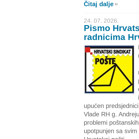
Čitaj dalje
24. 07. 2026.
Pismo Hrvats
radnicima Hr
upućen predsjednici 
Vlade RH g. Andreju 
problemi poštanskih
upotpunjen sa svim 