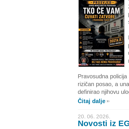
Pravosudna policija
rizičan posao, a una
definirao njihovu ulo
Čitaj dalje
20. 06. 2026.
Novosti iz EG