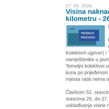
27. 05. 2026.
Visina nakna
kilometru - 2
Kolektivni ugovor) 
namještenike u javn
Temeljni kolektivni
kuna po prijeđenom 
mjesta rada nema or
Člankom 52. stavcim
stavcima 25. do 27.
usklađivanja visin