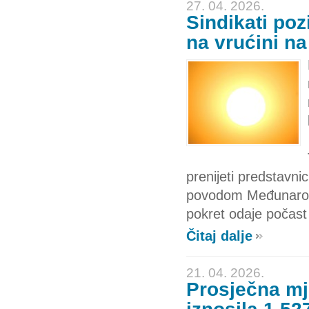
27. 04. 2026.
Sindikati po
na vrućini n
prenijeti predstavn
povodom Međunarodn
pokret odaje počast 
Čitaj dalje
21. 04. 2026.
Prosječna mj