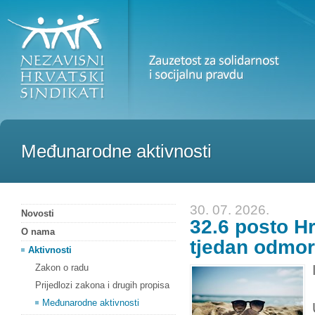
Međunarodne aktivnosti
30. 07. 2026.
Novosti
32.6 posto Hr
O nama
tjedan odmor
Aktivnosti
Zakon o radu
Prijedlozi zakona i drugih propisa
Međunarodne aktivnosti