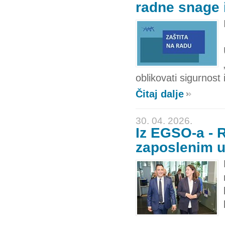
radne snage i
oblikovati sigurnost 
Čitaj dalje
30. 04. 2026.
Iz EGSO-a - R
zaposlenim u 