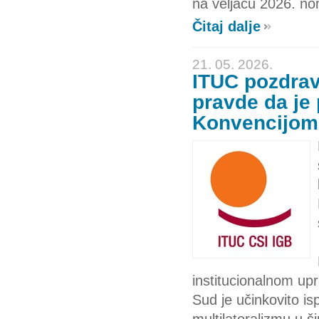
na veljaču 2026. no
Čitaj dalje
21. 05. 2026.
ITUC pozdra
pravde da je 
Konvencijom
institucionalnom u
Sud je učinkovito is