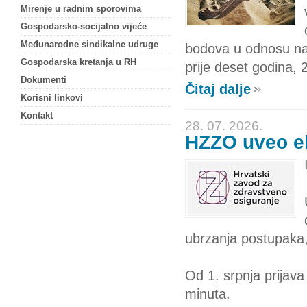
Mirenje u radnim sporovima
Gospodarsko-socijalno vijeće
Međunarodne sindikalne udruge
bodova u odnosu na 
Gospodarska kretanja u RH
prije deset godina, 
Dokumenti
Čitaj dalje
Korisni linkovi
Kontakt
28. 07. 2026.
HZZO uveo el
ubrzanja postupaka, 
Od 1. srpnja prijav
minuta.