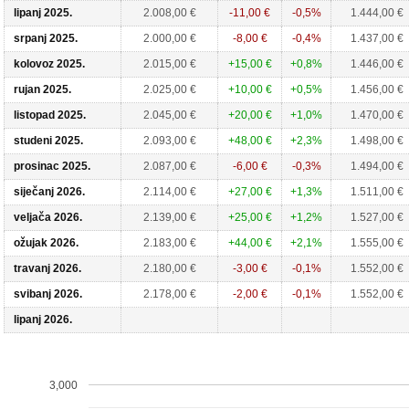
lipanj 2025.
2.008,00 €
-11,00 €
-0,5%
1.444,00 €
srpanj 2025.
2.000,00 €
-8,00 €
-0,4%
1.437,00 €
kolovoz 2025.
2.015,00 €
+15,00 €
+0,8%
1.446,00 €
rujan 2025.
2.025,00 €
+10,00 €
+0,5%
1.456,00 €
listopad 2025.
2.045,00 €
+20,00 €
+1,0%
1.470,00 €
studeni 2025.
2.093,00 €
+48,00 €
+2,3%
1.498,00 €
prosinac 2025.
2.087,00 €
-6,00 €
-0,3%
1.494,00 €
siječanj 2026.
2.114,00 €
+27,00 €
+1,3%
1.511,00 €
veljača 2026.
2.139,00 €
+25,00 €
+1,2%
1.527,00 €
ožujak 2026.
2.183,00 €
+44,00 €
+2,1%
1.555,00 €
travanj 2026.
2.180,00 €
-3,00 €
-0,1%
1.552,00 €
svibanj 2026.
2.178,00 €
-2,00 €
-0,1%
1.552,00 €
lipanj 2026.
3,000