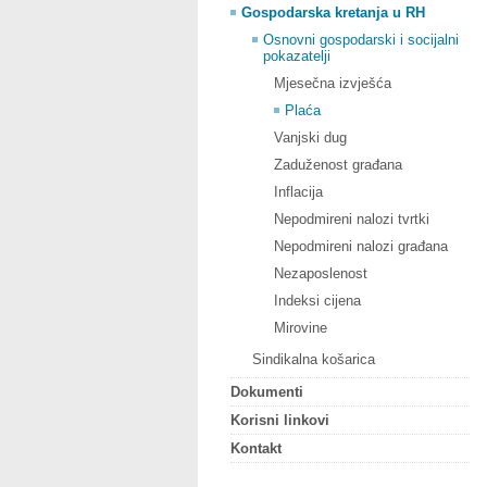
Gospodarska kretanja u RH
Osnovni gospodarski i socijalni
pokazatelji
Mjesečna izvješća
Plaća
Vanjski dug
Zaduženost građana
Inflacija
Nepodmireni nalozi tvrtki
Nepodmireni nalozi građana
Nezaposlenost
Indeksi cijena
Mirovine
Sindikalna košarica
Dokumenti
Korisni linkovi
Kontakt