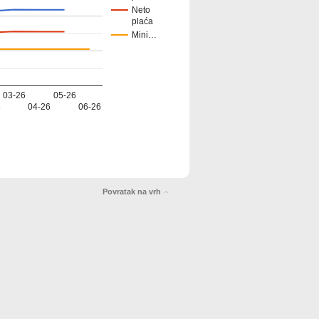
Neto
plaća
Mini…
03-26
05-26
6
04-26
06-26
Povratak na vrh