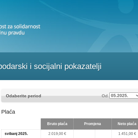
darski i socijalni pokazatelji
Odaberite period
Od
Plaća
Bruto plaća
Promjena
Neto plaća
svibanj 2025.
2.019,00 €
1.451,00 €