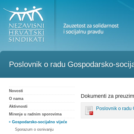
Poslovnik o radu Gospodarsko-socija
Novosti
Dokumenti za preuzim
O nama
Aktivnosti
Poslovnik o radu G
Mirenje u radnim sporovima
Gospodarsko-socijalno vijeće
Sporazum o osnivanju