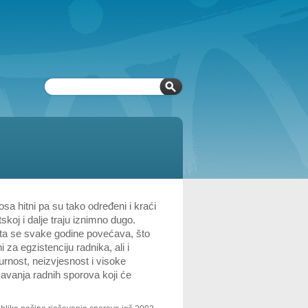
a hitni pa su tako određeni i kraći
skoj i dalje traju iznimno dugo.
eta se svake godine povećava, što
za egzistenciju radnika, ali i
gurnost, neizvjesnost i visoke
ešavanja radnih sporova koji će