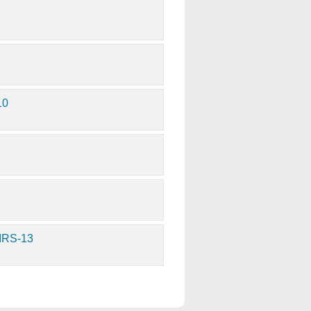
10
 IRS-13