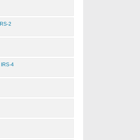
IRS-2
- IRS-4