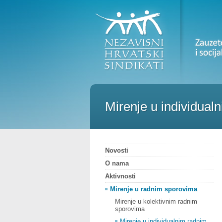
Mirenje u individua
Novosti
O nama
Aktivnosti
Mirenje u radnim sporovima
Mirenje u kolektivnim radnim
sporovima
Mirenje u individualnim radnim