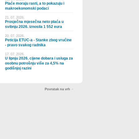
Plaće moraju rasti, a to pokazuju i
makroekonomski podaci
21. 07. 2026.
Prosječna mjesečna neto plaća u
svibnju 2026. iznosila 1 552 eura
20. 07. 2026.
Peticija ETUC-a - Stanke zbog vrućine
- pravo svakog radnika
17. 07. 2026.
U lipnju 2026. cijene dobara i usluga za
osobnu potrošnju više za 4,5% na
godišnjoj razini
Povratak na vrh