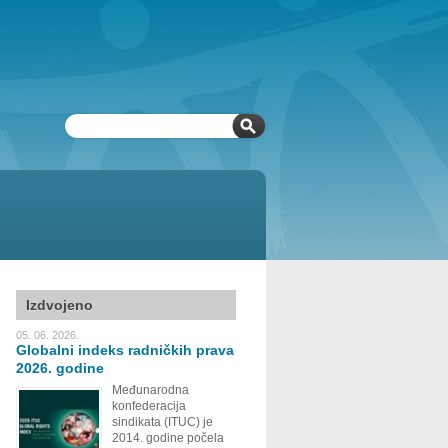
Izdvojeno
05. 06. 2026.
Globalni indeks radničkih prava
2026. godine
Međunarodna
konfederacija
sindikata (ITUC) je
2014. godine počela