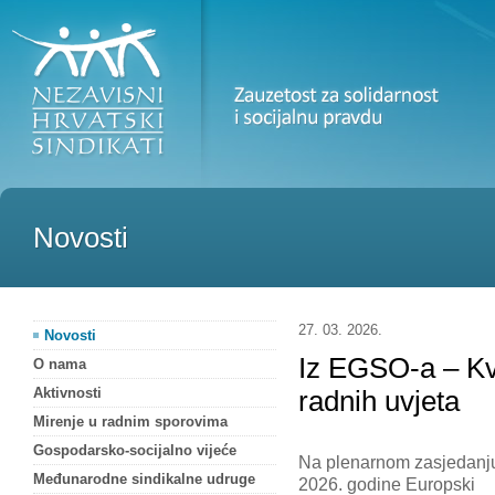
Novosti
27. 03. 2026.
Novosti
Iz EGSO-a – Kva
O nama
Aktivnosti
radnih uvjeta
Mirenje u radnim sporovima
Gospodarsko-socijalno vijeće
Na plenarnom zasjedanju
Međunarodne sindikalne udruge
2026. godine Europski