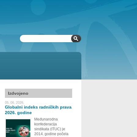
Izdvojeno
05. 06. 2026.
Globalni indeks radničkih prava
2026. godine
Međunarodna
konfederacija
sindikata (ITUC) je
2014. godine počela