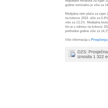
Republike Hrvatske za rujan 2
godine nominalno je viša za 1
Medijalna neto plaća za rujan 2
na kolovoz 2024. niže za 0,4%
više za 13,1%. Medijalna bruto
što je u odnosu na kolovoz 20
prethodne godine više za 14,1
Više informacija u
Priopćenju
DZS: Prosječna 
iznosila 1 322 