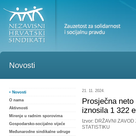
Novosti
21. 11. 2024.
Novosti
Prosječna neto 
O nama
Aktivnosti
iznosila 1 322 
Mirenje u radnim sporovima
Izvor: DRŽAVNI ZAVOD
Gospodarsko-socijalno vijeće
STATISTIKU
Međunarodne sindikalne udruge