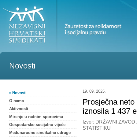
Novosti
19. 09. 2025.
Novosti
Prosječna neto 
O nama
Aktivnosti
iznosila 1 437 
Mirenje u radnim sporovima
Izvor: DRŽAVNI ZAVOD
Gospodarsko-socijalno vijeće
STATISTIKU
Međunarodne sindikalne udruge