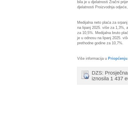
bila je u djelatnosti Zračni pri
djelatnosti Proizvodnja odjeće
Medijalna neto plaća za srpanj 
na lipanj 2025. više za 1,3%, 
za 10,5%. Medijalna bruto plać
je u odnosu na lipanj 2025. vi
prethodne godine za 10,7%.
Više informacija u
Priopćenju
DZS: Prosječna 
iznosila 1 437 