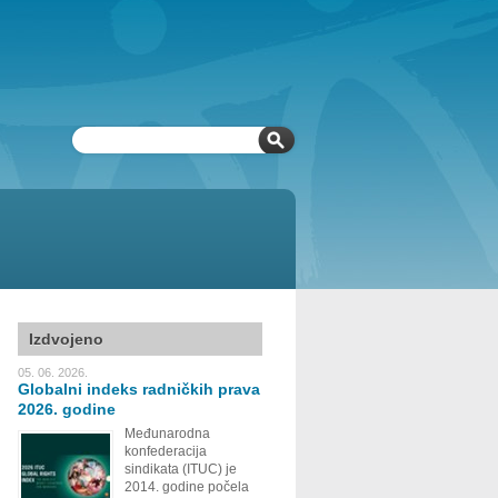
Izdvojeno
05. 06. 2026.
Globalni indeks radničkih prava
2026. godine
Međunarodna
konfederacija
sindikata (ITUC) je
2014. godine počela