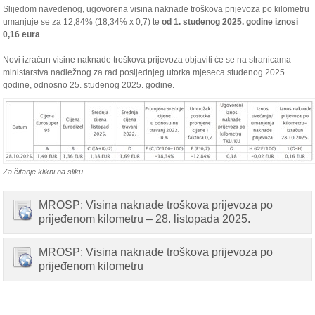
Slijedom navedenog, ugovorena visina naknade troškova prijevoza po kilometru
umanjuje se za 12,84% (18,34% x 0,7) te
od 1. studenog 2025. godine iznosi
0,16 eura
.
Novi izračun visine naknade troškova prijevoza objaviti će se na stranicama
ministarstva nadležnog za rad posljednjeg utorka mjeseca studenog 2025.
godine, odnosno 25. studenog 2025. godine.
Za čitanje klikni na sliku
MROSP: Visina naknade troškova prijevoza po
prijeđenom kilometru – 28. listopada 2025.
MROSP: Visina naknade troškova prijevoza po
prijeđenom kilometru