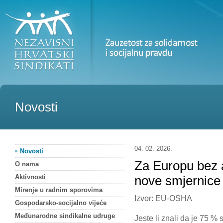
Novosti
04. 02. 2026.
Novosti
Za Europu bez 
O nama
Aktivnosti
nove smjernice
Mirenje u radnim sporovima
Izvor: EU-OSHA
Gospodarsko-socijalno vijeće
Međunarodne sindikalne udruge
Jeste li znali da je 75 % 