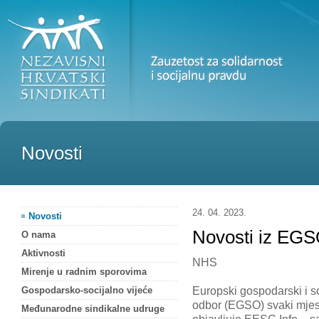
Novosti
24. 04. 2023.
Novosti
Novosti iz EGSO
O nama
Aktivnosti
NHS
Mirenje u radnim sporovima
Europski gospodarski i so
Gospodarsko-socijalno vijeće
odbor (EGSO) svaki mje
Međunarodne sindikalne udruge