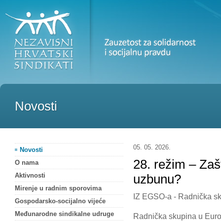
Novosti
05. 05. 2026.
Novosti
28. režim – Za
O nama
Aktivnosti
uzbunu?
Mirenje u radnim sporovima
IZ EGSO-a - Radnička s
Gospodarsko-socijalno vijeće
Međunarodne sindikalne udruge
Radnička skupina u Eur