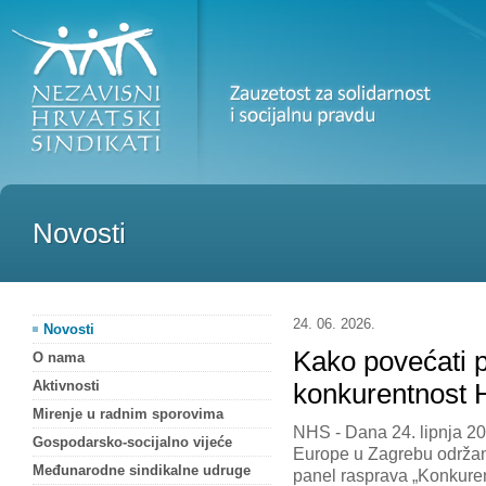
Novosti
24. 06. 2026.
Novosti
Kako povećati p
O nama
Aktivnosti
konkurentnost 
Mirenje u radnim sporovima
NHS - Dana 24. lipnja 20
Gospodarsko-socijalno vijeće
Europe u Zagrebu održan
Međunarodne sindikalne udruge
panel rasprava „Konkure