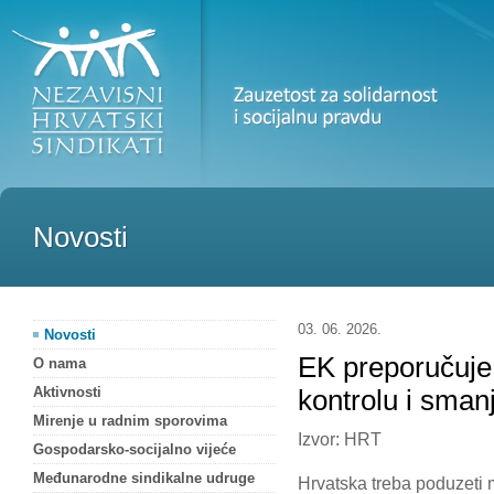
Novosti
03. 06. 2026.
Novosti
EK preporučuje 
O nama
Aktivnosti
kontrolu i sman
Mirenje u radnim sporovima
Izvor: HRT
Gospodarsko-socijalno vijeće
Međunarodne sindikalne udruge
Hrvatska treba poduzeti 