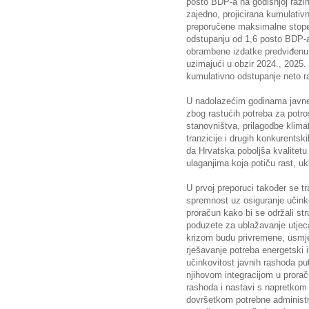
posto BDP-a na godišnjoj razi
zajedno, projicirana kumulativ
preporučene maksimalne stope
odstupanju od 1,6 posto BDP-a.
obrambene izdatke predviđenu
uzimajući u obzir 2024., 2025. 
kumulativno odstupanje neto r
U nadolazećim godinama javne 
zbog rastućih potreba za potro
stanovništva, prilagodbe klim
tranzicije i drugih konkurentski
da Hrvatska poboljša kvalitetu i
ulaganjima koja potiču rast, ukl
U prvoj preporuci također se t
spremnost uz osiguranje učinko
proračun kako bi se održali st
poduzete za ublažavanje utjec
krizom budu privremene, usmjer
rješavanje potreba energetski 
učinkovitost javnih rashoda put
njihovom integracijom u proraču
rashoda i nastavi s napretkom
dovršetkom potrebne administr