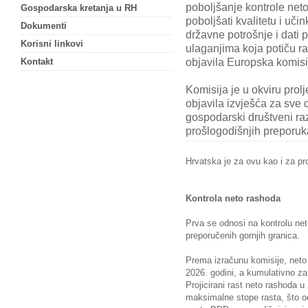
poboljšanje kontrole net
Gospodarska kretanja u RH
poboljšati kvalitetu i učin
Dokumenti
državne potrošnje i dati pr
Korisni linkovi
ulaganjima koja potiču ra
objavila Europska komisi
Kontakt
Komisija je u okviru pro
objavila izvješća za sve 
gospodarski društveni ra
prošlogodišnjih preporuk
Hrvatska je za ovu kao i za pr
Kontrola neto rashoda
Prva se odnosi na kontrolu ne
preporučenih gornjih granica.
Prema izračunu komisije, neto 
2026. godini, a kumulativno za
Projicirani rast neto rashoda u
maksimalne stope rasta, što o