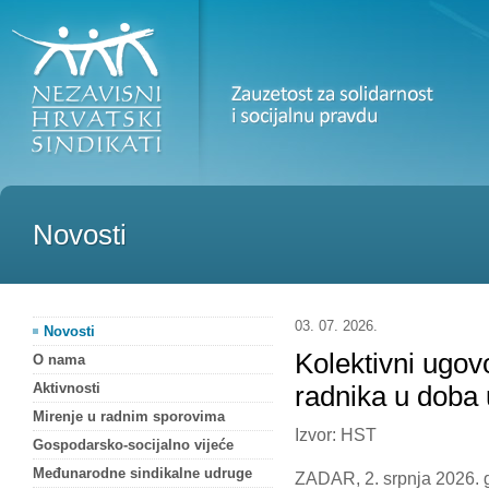
Novosti
03. 07. 2026.
Novosti
Kolektivni ugovo
O nama
Aktivnosti
radnika u doba 
Mirenje u radnim sporovima
Izvor: HST
Gospodarsko-socijalno vijeće
Međunarodne sindikalne udruge
ZADAR, 2. srpnja 2026. 