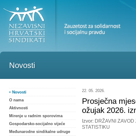
Novosti
22. 05. 2026.
Novosti
Prosječna mjes
O nama
Aktivnosti
ožujak 2026. iz
Mirenje u radnim sporovima
Izvor: DRŽAVNI ZAVOD
Gospodarsko-socijalno vijeće
STATISTIKU
Međunarodne sindikalne udruge