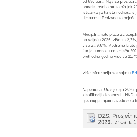
od 996 eura. Najviša prosječn
pravnim osobama za ožujak 202
istraživanja tržišta i odnosa s
djelatnosti Proizvodnja odjeće
Medijalna neto plaća za ožujak
na veljaču 2026. više za 2,7%
više za 9,8%. Medijalna bruto 
što je u odnosu na veljaču 202
prethodne godine više za 11,4
Više informacija saznajte u
Pr
Napomena: Od siječnja 2026. 
klasifikaciji djelatnosti - NKD-
njezinoj primjeni navode se u
DZS: Prosječna
2026. iznosila 