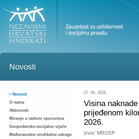
Novosti
27. 05. 2026.
Novosti
Visina naknade 
O nama
Aktivnosti
prijeđenom kilo
Mirenje u radnim sporovima
2026.
Gospodarsko-socijalno vijeće
Izvor: MROSP
Međunarodne sindikalne udruge