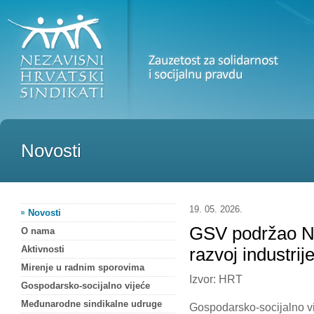
Novosti
19. 05. 2026.
Novosti
GSV podržao Na
O nama
Aktivnosti
razvoj industri
Mirenje u radnim sporovima
Izvor: HRT
Gospodarsko-socijalno vijeće
Međunarodne sindikalne udruge
Gospodarsko-socijalno v