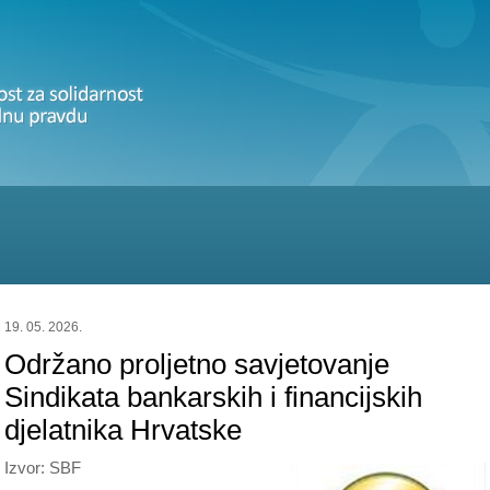
19. 05. 2026.
Održano proljetno savjetovanje
Sindikata bankarskih i financijskih
djelatnika Hrvatske
Izvor: SBF