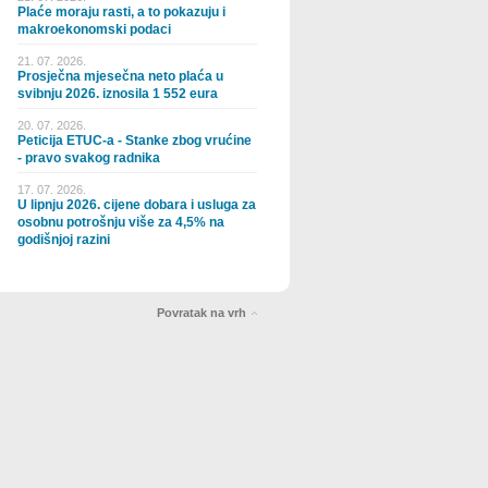
Plaće moraju rasti, a to pokazuju i
makroekonomski podaci
21. 07. 2026.
Prosječna mjesečna neto plaća u
svibnju 2026. iznosila 1 552 eura
20. 07. 2026.
Peticija ETUC-a - Stanke zbog vrućine
- pravo svakog radnika
17. 07. 2026.
U lipnju 2026. cijene dobara i usluga za
osobnu potrošnju više za 4,5% na
godišnjoj razini
Povratak na vrh