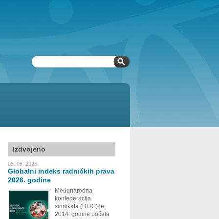
Izdvojeno
05. 06. 2026.
Globalni indeks radničkih prava
2026. godine
Međunarodna
konfederacija
sindikata (ITUC) je
2014. godine počela