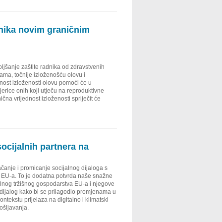
dnika novim graničnim
ljšanje zaštite radnika od zdravstvenih
ama, točnije izloženošću olovu i
nost izloženosti olovu pomoći će u
erice onih koji utječu na reproduktivne
ična vrijednost izloženosti spriječit će
ocijalnih partnera na
jačanje i promicanje socijalnog dijaloga s
i EU-a. To je dodatna potvrda naše snažne
alnog tržišnog gospodarstva EU-a i njegove
lni dijalog kako bi se prilagodio promjenama u
ontekstu prijelaza na digitalno i klimatski
ošljavanja.