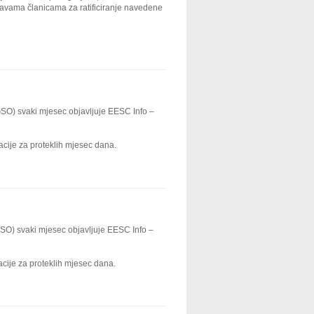
žavama članicama za ratificiranje navedene
GSO) svaki mjesec objavljuje EESC Info –
cije za proteklih mjesec dana.
SO) svaki mjesec objavljuje EESC Info –
cije za proteklih mjesec dana.