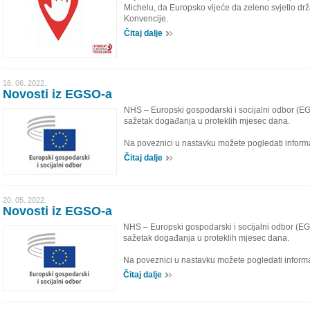
Michelu, da Europsko vijeće da zeleno svjetlo dr
Konvencije.
Čitaj dalje
16. 06. 2022.
Novosti iz EGSO-a
NHS – Europski gospodarski i socijalni odbor (E
sažetak događanja u proteklih mjesec dana.
Na poveznici u nastavku možete pogledati informa
Čitaj dalje
20. 05. 2022.
Novosti iz EGSO-a
NHS – Europski gospodarski i socijalni odbor (EG
sažetak događanja u proteklih mjesec dana.
Na poveznici u nastavku možete pogledati informa
Čitaj dalje