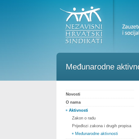
Međunarodne aktivno
Novosti
O nama
Aktivnosti
Zakon o radu
Prijedlozi zakona i drugih propisa
Međunarodne aktivnosti